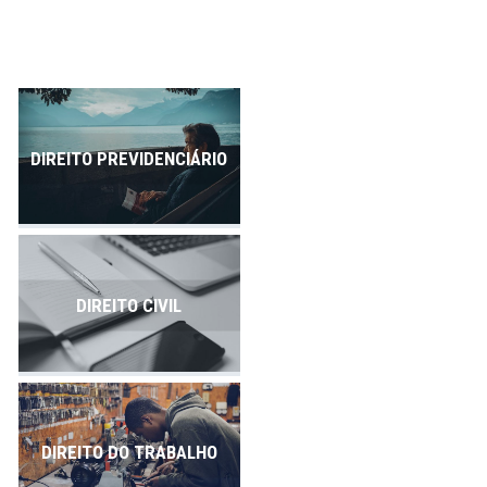
Publicações
Contato
DIREITO PREVIDENCIÁRIO
DIREITO CIVIL
DIREITO DO TRABALHO