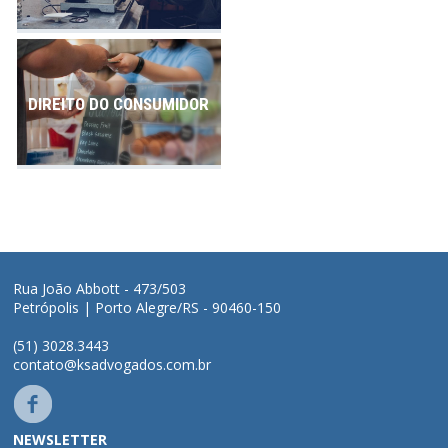
DIREITO DO CONSUMIDOR
Rua João Abbott - 473/503
Petrópolis | Porto Alegre/RS - 90460-150
(51) 3028.3443
contato@ksadvogados.com.br
NEWSLETTER