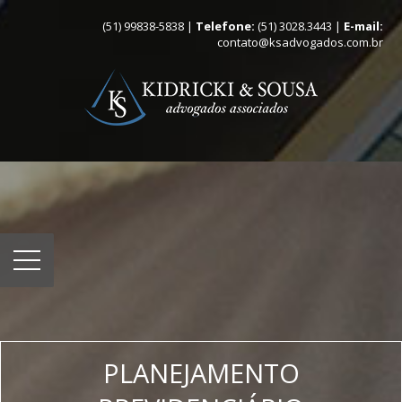
(51) 99838-5838 |
Telefone:
(51) 3028.3443 |
E-mail:
contato@ksadvogados.com.br
PLANEJAMENTO