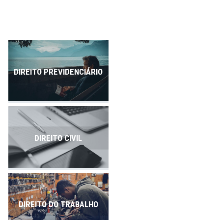
Publicações
Contato
DIREITO PREVIDENCIÁRIO
DIREITO CIVIL
DIREITO DO TRABALHO