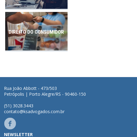
DIREITO DO CONSUMIDOR
Rua João Abbott - 473/503
Petrópolis | Porto Alegre/RS - 90460-150
(51) 3028.3443
contato@ksadvogados.com.br
NEWSLETTER