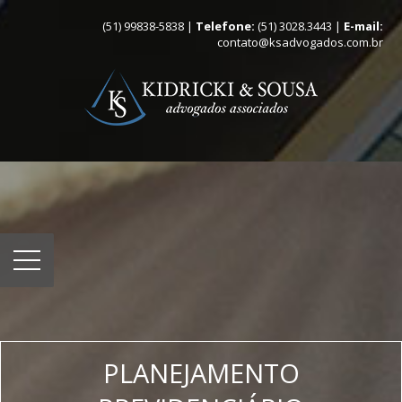
(51) 99838-5838 |
Telefone:
(51) 3028.3443 |
E-mail:
contato@ksadvogados.com.br
PLANEJAMENTO