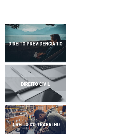
Publicações
Contato
DIREITO PREVIDENCIÁRIO
DIREITO CIVIL
DIREITO DO TRABALHO