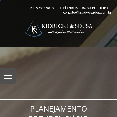
(51) 99838-5838 |
Telefone:
(51) 3028.3443 |
E-mail:
contato@ksadvogados.com.br
PLANEJAMENTO