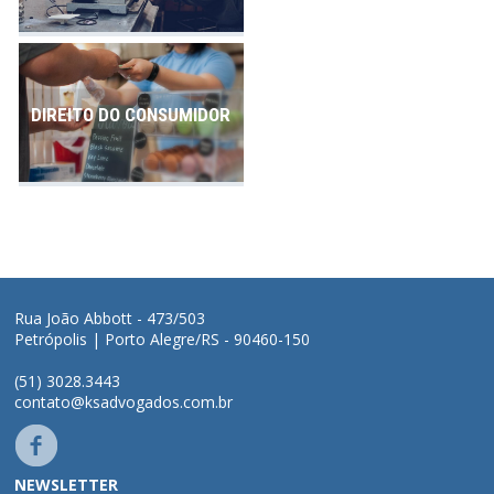
DIREITO DO CONSUMIDOR
Rua João Abbott - 473/503
Petrópolis | Porto Alegre/RS - 90460-150
(51) 3028.3443
contato@ksadvogados.com.br
NEWSLETTER