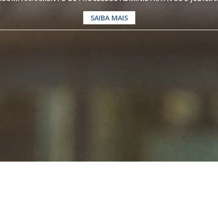
SAIBA MAIS
os especialistas em
Direito Previdenc