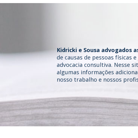
Kidricki e Sousa advogados a
de causas de pessoas físicas 
advocacia consultiva. Nesse si
algumas informações adicionai
nosso trabalho e nossos profis