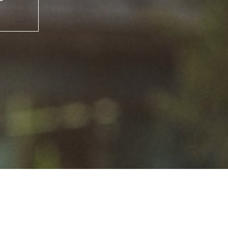
iário