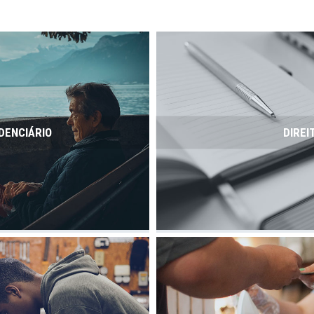
DENCIÁRIO
DIREI