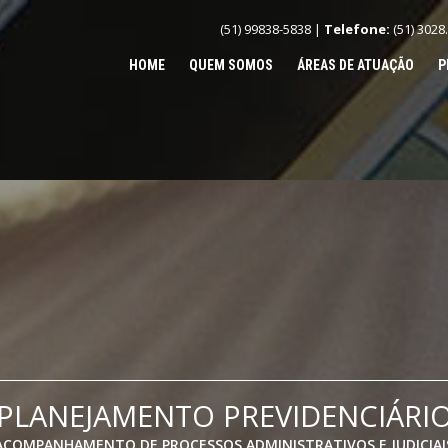
(51) 99838-5838 |
Telefone:
(51) 3028
HOME
QUEM SOMOS
ÁREAS DE ATUAÇÃO
P
PLANEJAMENTO PREVIDENCIÁRI
ACOMPANHAMENTO DE PROCESSOS ADMINISTRATIVOS E JUDICIAI