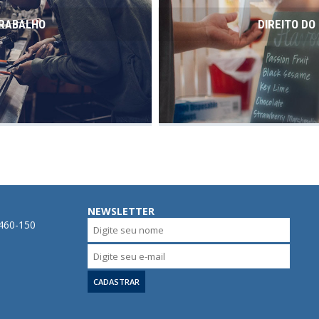
TRABALHO
DIREITO D
NEWSLETTER
0460-150