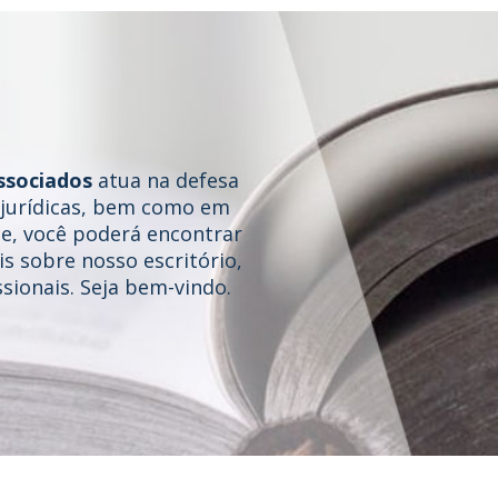
ssociados
atua na defesa
e jurídicas, bem como em
te, você poderá encontrar
s sobre nosso escritório,
sionais. Seja bem-vindo.