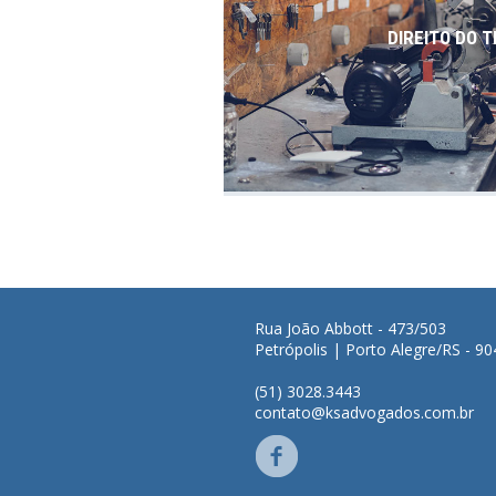
DIREITO DO 
Rua João Abbott - 473/503
Petrópolis | Porto Alegre/RS - 9
(51) 3028.3443
contato@ksadvogados.com.br