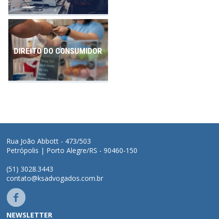
DIREITO DO CONSUMIDOR
Rua João Abbott - 473/503
Petrópolis | Porto Alegre/RS - 90460-150
(51) 3028.3443
contato@ksadvogados.com.br
NEWSLETTER