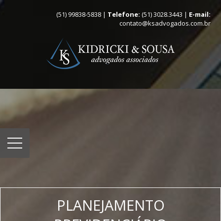
(51) 99838-5838 |
Telefone:
(51) 3028.3443 |
E-mail:
contato@ksadvogados.com.br
PLANEJAMENTO