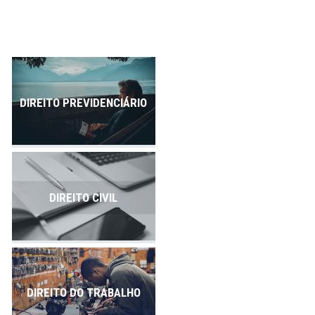
Publicações
Contato
DIREITO PREVIDENCIÁRIO
DIREITO CIVIL
DIREITO DO TRABALHO