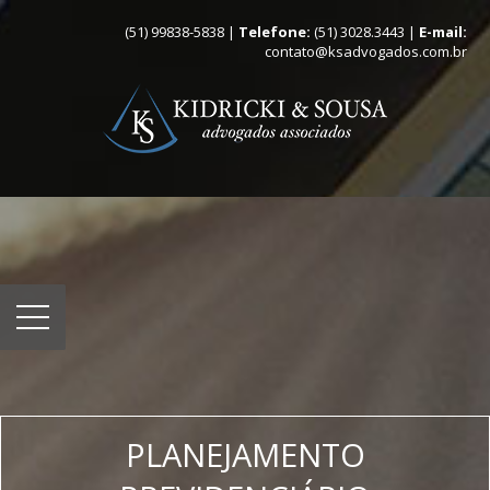
(51) 99838-5838 |
Telefone:
(51) 3028.3443 |
E-mail:
contato@ksadvogados.com.br
PLANEJAMENTO