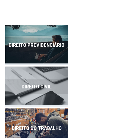
Publicações
Contato
DIREITO PREVIDENCIÁRIO
DIREITO CIVIL
DIREITO DO TRABALHO