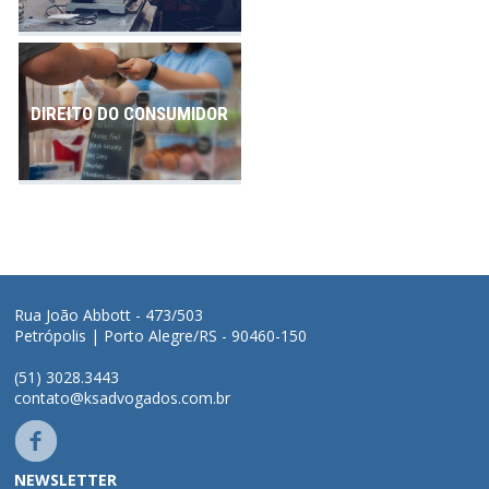
DIREITO DO CONSUMIDOR
Rua João Abbott - 473/503
Petrópolis | Porto Alegre/RS - 90460-150
(51) 3028.3443
contato@ksadvogados.com.br
NEWSLETTER