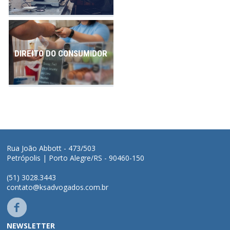
DIREITO DO CONSUMIDOR
Rua João Abbott - 473/503
Petrópolis | Porto Alegre/RS - 90460-150
(51) 3028.3443
contato@ksadvogados.com.br
NEWSLETTER