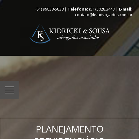
(51) 99838-5838 |
Telefone:
(51) 3028.3443 |
E-mail:
contato@ksadvogados.com.br
PLANEJAMENTO