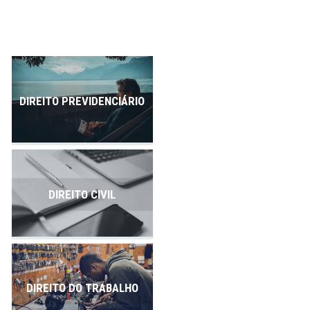
Publicações
Contato
DIREITO PREVIDENCIÁRIO
DIREITO CIVIL
DIREITO DO TRABALHO