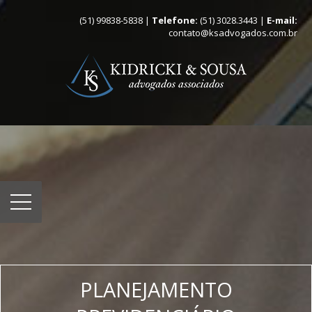
(51) 99838-5838 |
Telefone:
(51) 3028.3443 |
E-mail:
contato@ksadvogados.com.br
PLANEJAMENTO