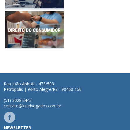
DIREITO DO CONSUMIDOR
Rua João Abbott - 473/503
Petrópolis | Porto Alegre/RS - 90460-150
(51) 3028.3443
contato@ksadvogados.com.br
NEWSLETTER