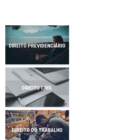
Publicações
Contato
DIREITO PREVIDENCIÁRIO
DIREITO CIVIL
DIREITO DO TRABALHO