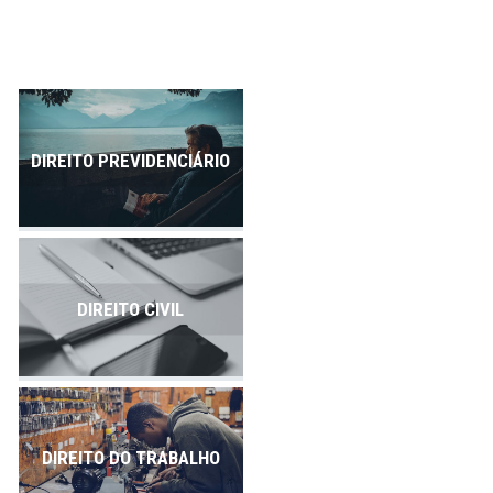
Publicações
Contato
DIREITO PREVIDENCIÁRIO
DIREITO CIVIL
DIREITO DO TRABALHO