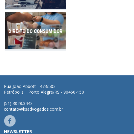
DIREITO DO CONSUMIDOR
Rua João Abbott - 473/503
Petrópolis | Porto Alegre/RS - 90460-150
(51) 3028.3443
contato@ksadvogados.com.br
NEWSLETTER