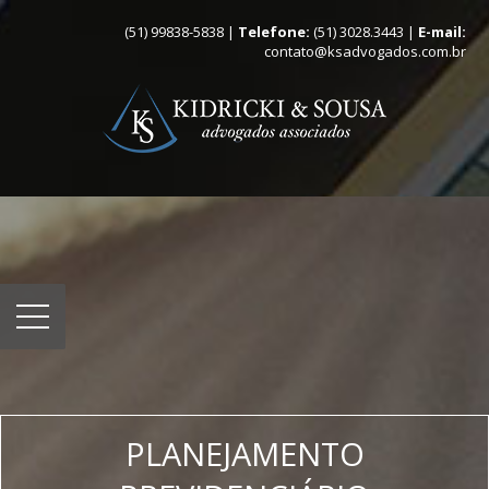
(51) 99838-5838 |
Telefone:
(51) 3028.3443 |
E-mail:
contato@ksadvogados.com.br
PLANEJAMENTO