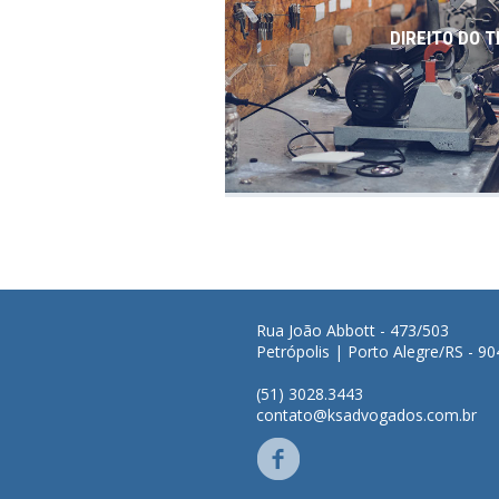
DIREITO DO 
Rua João Abbott - 473/503
Petrópolis | Porto Alegre/RS - 9
(51) 3028.3443
contato@ksadvogados.com.br