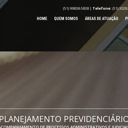
(51) 99838-5838 |
Telefone:
(51) 3028
HOME
QUEM SOMOS
ÁREAS DE ATUAÇÃO
P
PLANEJAMENTO PREVIDENCIÁRI
ACOMPANHAMENTO DE PROCESSOS ADMINISTRATIVOS E JUDICIAI