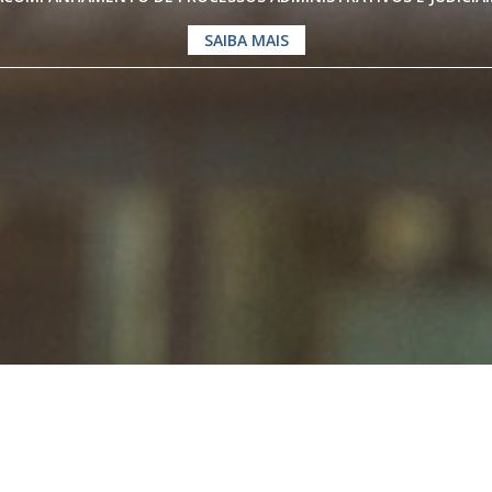
SAIBA MAIS
os especialistas em
Direito Previdenc