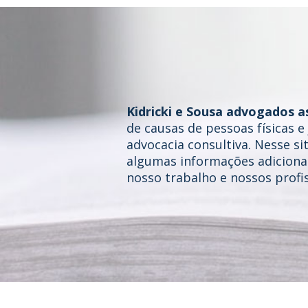
Kidricki e Sousa advogados a
de causas de pessoas físicas 
advocacia consultiva. Nesse si
algumas informações adicionai
nosso trabalho e nossos profis