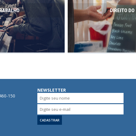
TRABALHO
DIREITO D
NEWSLETTER
0460-150