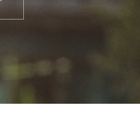
iário