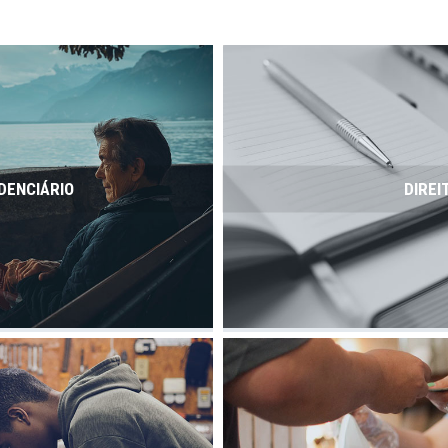
DENCIÁRIO
DIREI