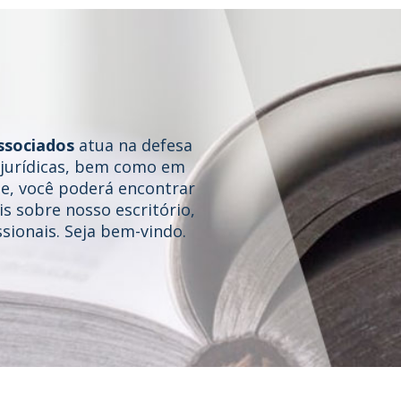
ssociados
atua na defesa
e jurídicas, bem como em
te, você poderá encontrar
s sobre nosso escritório,
sionais. Seja bem-vindo.