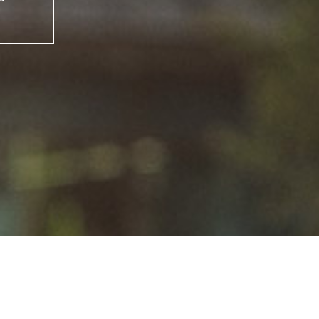
iário