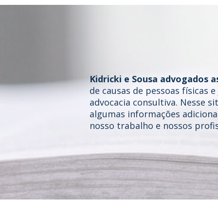
Kidricki e Sousa advogados a
de causas de pessoas físicas 
advocacia consultiva. Nesse si
algumas informações adicionai
nosso trabalho e nossos profis