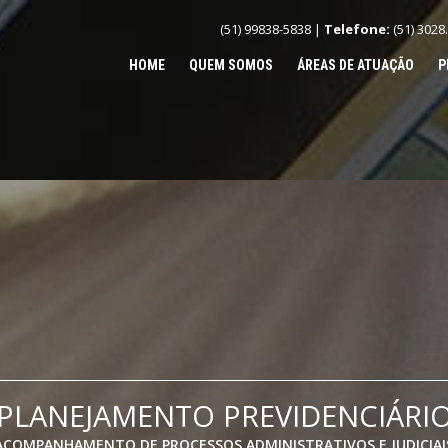
(51) 99838-5838 |
Telefone:
(51) 3028
HOME
QUEM SOMOS
ÁREAS DE ATUAÇÃO
P
PLANEJAMENTO PREVIDENCIÁRI
ACOMPANHAMENTO DE PROCESSOS ADMINISTRATIVOS E JUDICIAI