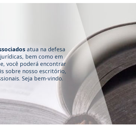
ssociados
atua na defesa
e jurídicas, bem como em
te, você poderá encontrar
s sobre nosso escritório,
sionais. Seja bem-vindo.