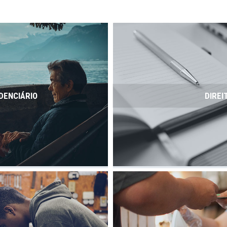
DENCIÁRIO
DIREI