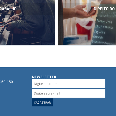
TRABALHO
DIREITO D
NEWSLETTER
0460-150