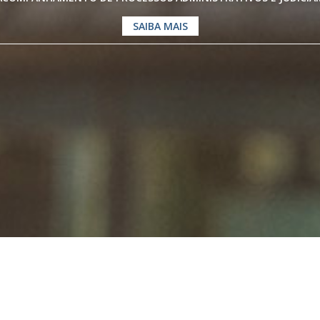
SAIBA MAIS
os especialistas em
Direito Previdenc