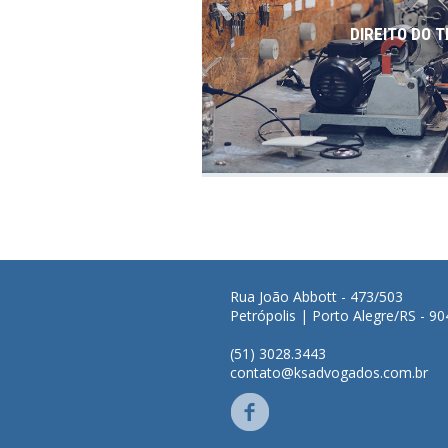
DIREITO DO 
Rua João Abbott - 473/503
Petrópolis | Porto Alegre/RS - 9
(51) 3028.3443
contato@ksadvogados.com.br